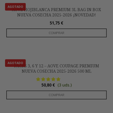
AOVE HOJIBLANCA PREMIUM 3L BAG IN BOX
NUEVA COSECHA 2025-2026 ¡NOVEDAD!
51,75
€
COMPRAR
PACKS 3, 6 Y 12 – AOVE COUPAGE PREMIUM
NUEVA COSECHA 2025-2026 500 ML
(3 uds.)
50,80
€
Est
COMPRAR
pro
tie
múl