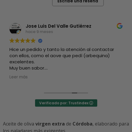
Escribe una reseña
Jose Luis Del Valle Gutiérrez
hace 9 meses
Hice un pedido y tanto la atención al contactar
con ellos, como el aove que pedí (arbequina)
excelentes.
Muy buen sabor.
Totalmente recomendable.
Leer más
Verificado por: Trustindex
Aceite de oliva
virgen extra
de
Córdoba
, elaborado para
los paladares más exigentes.